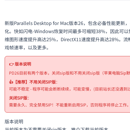
新版Parallels Desktop for Mac版本26，包含必备性能更
化。快如闪电-Windows恢复时间最多可缩短38%，因此可
维图形速度提升高达25%，DirectX11速度提升高达28%。流
戏帧速率，以及更多。
👉 版本说明
PD26目前有两个版本，关闭sip版和不用关闭sip版（苹果电脑Si
👍【推荐】不用关闭SIP版
：
可能不稳定 - 程序可能会断断续续，可能变慢，(目前站长还没遇到过
关闭SIP版
：
需要永久、完全禁用SIP！不能重新启用SIP，否则程序将停止工作
版本说明
当前版本为不需要关闭sip版本，推介下载当前版本