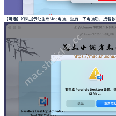
【
可选
】如果提示让重启Mac电脑，重启一下电脑后，接着