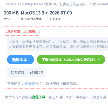
Parallels Desktop for Mac版本20，包含必备性能更新，并面向
200 MB
MacOS 13.3 +
2026-07-09
大小
最低MacOS版本
更新时间
19.9 水豆（vip免费）
⭐️ 这是“全版本持续更新包”，一次购买，历史版本与后续新版
⭐️ 该套餐消耗更多水豆；如只需单版本，请在站内搜索非包更新版
选择版本
下载当前版本（v26.4.0永久激活版）
联系客服
邮箱联系
本站提供
远程安装
服务，解决电脑小白的烦恼。
本站所有资源提供
直链下载
，且已开通CDN多节点缓存 + 不限速带宽