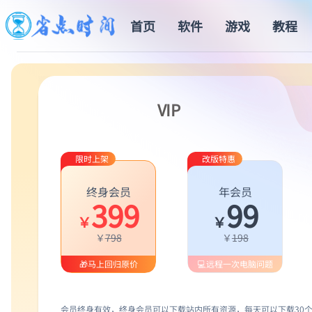
首页
软件
游戏
教程
VIP
限时上架
改版特惠
终身会员
年会员
399
99
￥
￥
￥
798
￥
198
🎁马上回归原价
💻远程一次电脑问题
会员终身有效，终身会员可以下载站内所有资源，每天可以下载30个